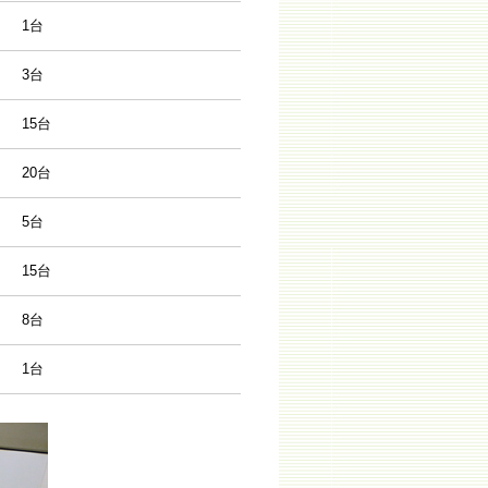
1台
3台
15台
20台
5台
15台
8台
1台