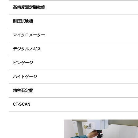
高精度測定顕微鏡
耐圧試験機
マイクロメーター
デジタルノギス
ピンゲージ
ハイトゲージ
精密石定盤
CT-SCAN