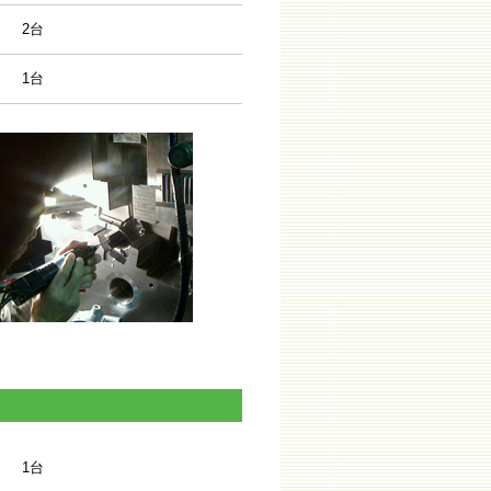
2台
1台
1台